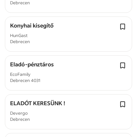
Debrecen
Konyhai kisegítő
HunGast
Debrecen
Eladó-pénztáros
EcoFamily
Debrecen 4031
ELADÓT KERESÜNK !
Devergo
Debrecen