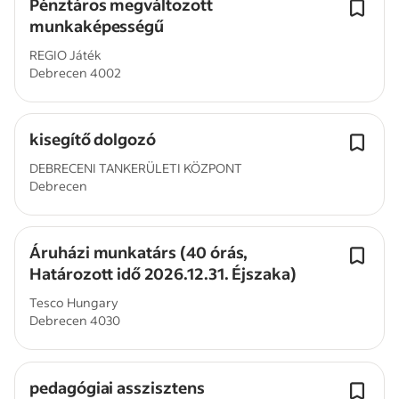
Pénztáros megváltozott
munkaképességű
REGIO Játék
Debrecen 4002
kisegítő dolgozó
DEBRECENI TANKERÜLETI KÖZPONT
Debrecen
Áruházi munkatárs (40 órás,
Határozott idő 2026.12.31. Éjszaka)
Tesco Hungary
Debrecen 4030
pedagógiai asszisztens