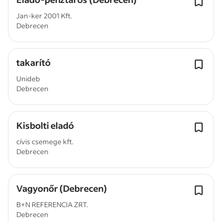
Jan-ker 2001 Kft.
Debrecen
takarító
Unideb
Debrecen
Kisbolti eladó
cívis csemege kft.
Debrecen
Vagyonőr (Debrecen)
B+N REFERENCIA ZRT.
Debrecen