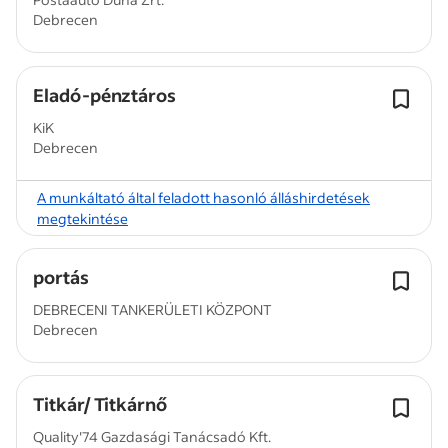
Debrecen
Eladó-pénztáros
KiK
Debrecen
A munkáltató által feladott hasonló álláshirdetések
megtekintése
portás
DEBRECENI TANKERÜLETI KÖZPONT
Debrecen
Titkár/ Titkárnő
Quality'74 Gazdasági Tanácsadó Kft.