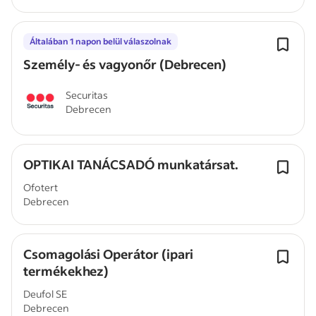
Általában 1 napon belül válaszolnak
Személy- és vagyonőr (Debrecen)
Securitas
Debrecen
OPTIKAI TANÁCSADÓ munkatársat.
Ofotert
Debrecen
Csomagolási Operátor (ipari
termékekhez)
Deufol SE
Debrecen