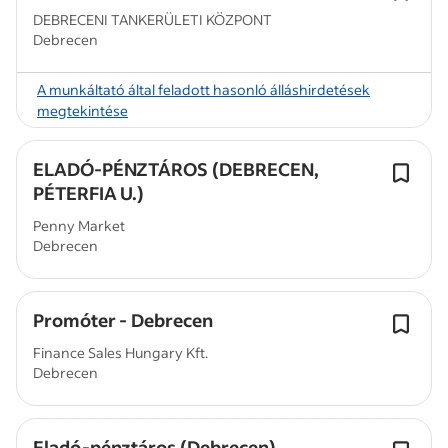
DEBRECENI TANKERÜLETI KÖZPONT
Debrecen
A munkáltató által feladott hasonló álláshirdetések
megtekintése
ELADÓ-PÉNZTÁROS (DEBRECEN,
PÉTERFIA U.)
Penny Market
Debrecen
Promóter - Debrecen
Finance Sales Hungary Kft.
Debrecen
Eladó-pénztáros (Debrecen)