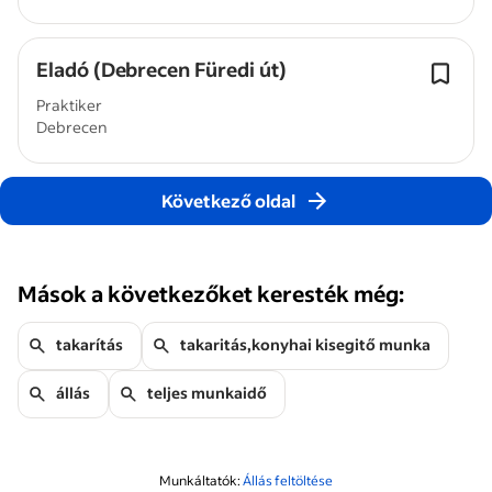
Eladó (Debrecen Füredi út)
Praktiker
Debrecen
Következő oldal
Mások a következőket keresték még:
takarítás
takaritás,konyhai kisegitő munka
állás
teljes munkaidő
Munkáltatók:
Állás feltöltése