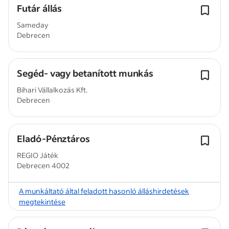
Futár állás
Sameday
Debrecen
Segéd- vagy betanított munkás
Bihari Vállalkozás Kft.
Debrecen
Eladó-Pénztáros
REGIO Játék
Debrecen 4002
A munkáltató által feladott hasonló álláshirdetések
megtekintése