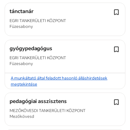
tánctanár
EGRI TANKERÜLETI KÖZPONT
Füzesabony
gyógypedagógus
EGRI TANKERÜLETI KÖZPONT
Füzesabony
A munkáltató által feladott hasonló álláshirdetések
megtekintése
pedagógiai asszisztens
MEZŐKÖVESDI TANKERÜLETI KÖZPONT
Mezőkövesd