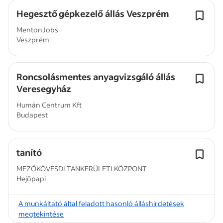
Hegesztő gépkezelő állás Veszprém
MentonJobs
Veszprém
Roncsolásmentes anyagvizsgáló állás
Veresegyház
Humán Centrum Kft
Budapest
tanító
MEZŐKÖVESDI TANKERÜLETI KÖZPONT
Hejőpapi
A munkáltató által feladott hasonló álláshirdetések
megtekintése