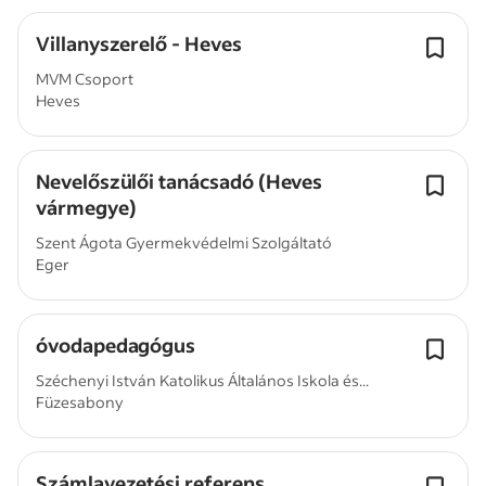
Villanyszerelő - Heves
MVM Csoport
Heves
Nevelőszülői tanácsadó (Heves
vármegye)
Szent Ágota Gyermekvédelmi Szolgáltató
Eger
óvodapedagógus
Széchenyi István Katolikus Általános Iskola és...
Füzesabony
Számlavezetési referens